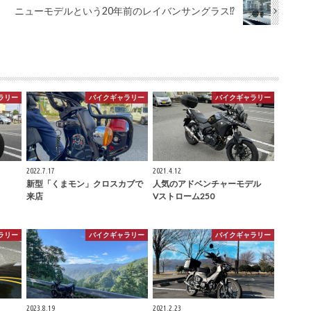
ニューモデルという20年前のレイバンサングラス⁉
ラリー
バイクギャラリー
バイクギャラリー
2022.7.17
2021.4.12
新型「くまモン」クロスカブで
人気のアドベンチャーモデル
来店
Vストローム250
ラリー
バイクギャラリー
バイクギャラリー
2023.8.19
2021.2.23