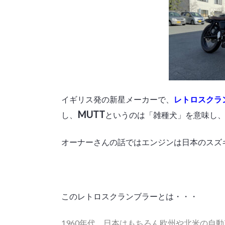
イギリス発の新星メーカーで、
レトロスクラ
MUTT
し、
というのは「雑種犬」を意味し
オーナーさんの話ではエンジンは日本のスズ
このレトロスクランブラーとは・・・
1960年代、日本はもちろん欧州や北米の自