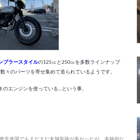
ンブラースタイル
の125㏄と250㏄を多数ラインナップ
、数々のパーツを寄せ集めて造られているようです。
キのエンジンを使っている…という事。
動車先進国でもまだまだ未舗装路が多かったが、本格的な