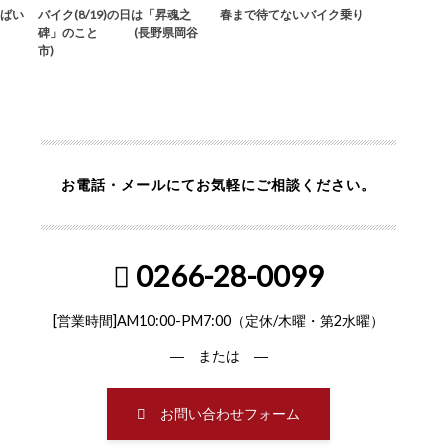
ばい
バイク(8/19)の日は「昇魂之
春まで待てないバイク乗り
碑」のこと (長野県岡谷
市)
お電話・メールにてお気軽にご相談ください。
0266-28-0099
[営業時間]AM10:00-PM7:00（定休/木曜・第2水曜）
― または ―
お問い合わせフォーム