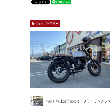
バイクギャラリー
高校野球連盟承認のオークリーサングラス②