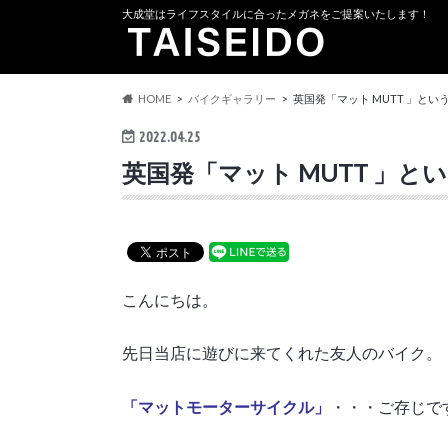
大成堂はライフスタイルに合ったメガネをご提案いたします！
HOME
バイクギャラリー
英国発「マット MUTT 」と
2022.04.25
英国発「マット MUTT 」
こんにちは。
先日当店に遊びに来てくれた友人のバイク。
「マットモーターサイクル」
・・・ご存じで