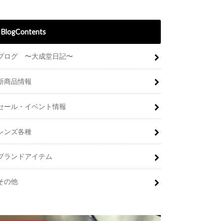
BlogContents
ブログ 〜大成堂日記〜
新商品情報
セール・イベント情報
レンズ各種
ブランドアイテム
その他