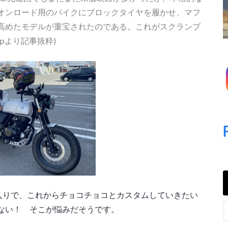
オンロード用のバイクにブロックタイヤを履かせ、マフ
高めたモデルが重宝されたのである。これがスクランブ
jpより記事抜粋)
入りで、これからチョコチョコとカスタムしていきたい
ない！ そこが悩みだそうです。