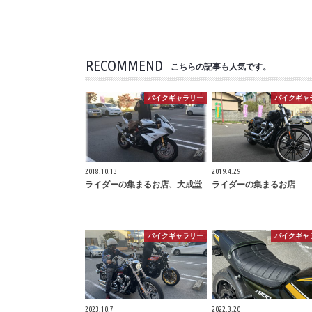
RECOMMEND
こちらの記事も人気です。
バイクギャラリー
バイクギャ
2018.10.13
2019.4.29
ライダーの集まるお店、大成堂
ライダーの集まるお店
バイクギャラリー
バイクギャ
2023.10.7
2022.3.20