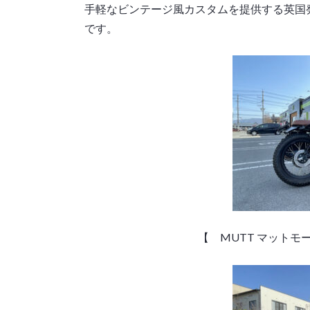
手軽なビンテージ風カスタムを提供する英国発
です。
【 MUTT マットモ