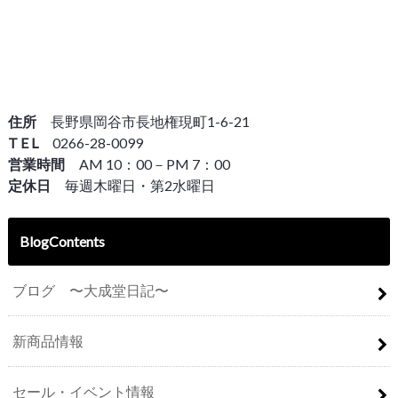
住所
長野県岡谷市長地権現町1-6-21
T E L
0266-28-0099
営業時間
AM 10：00－PM 7：00
定休日
毎週木曜日・第2水曜日
BlogContents
ブログ 〜大成堂日記〜
新商品情報
セール・イベント情報