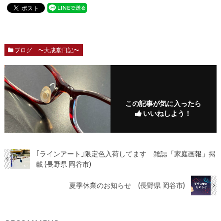
ブログ 〜大成堂日記〜
この記事が気に入ったら
いいねしよう！
｢ラインアート｣限定色入荷してます 雑誌「家庭画報」掲
載 (長野県 岡谷市)
夏季休業のお知らせ (長野県 岡谷市)