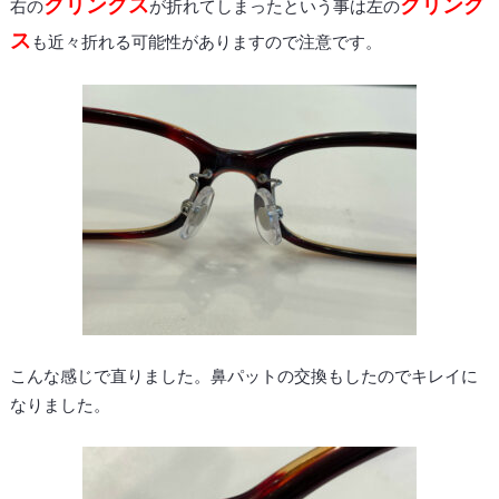
クリングス
クリング
右の
が折れてしまったという事は左の
ス
も近々折れる可能性がありますので注意です。
こんな感じで直りました。鼻パットの交換もしたのでキレイに
なりました。