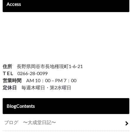
Access
住所
長野県岡谷市長地権現町1-6-21
T E L
0266-28-0099
営業時間
AM 10：00－PM 7：00
定休日
毎週木曜日・第2水曜日
BlogContents
ブログ 〜大成堂日記〜