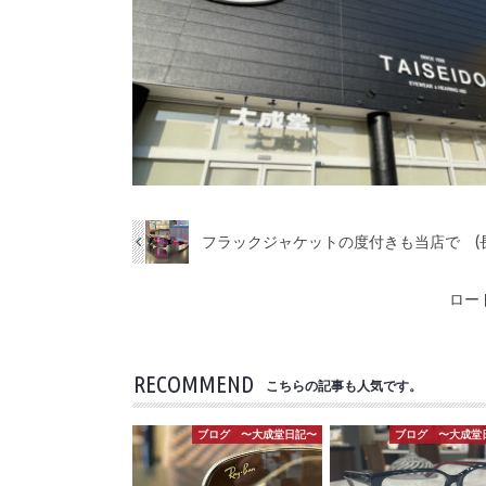
フラックジャケットの度付きも当店で (
ロー
RECOMMEND
こちらの記事も人気です。
ブログ 〜大成堂日記〜
ブログ 〜大成堂