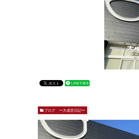
ブログ 〜大成堂日記〜