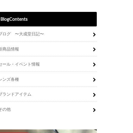
BlogContents
ブログ 〜大成堂日記〜
新商品情報
セール・イベント情報
レンズ各種
ブランドアイテム
その他