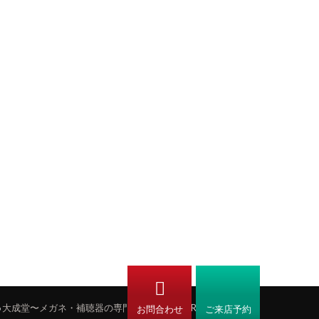
6
大成堂〜メガネ・補聴器の専門店〜
.All Rights Reserved.
お問合わせ
ご来店予約