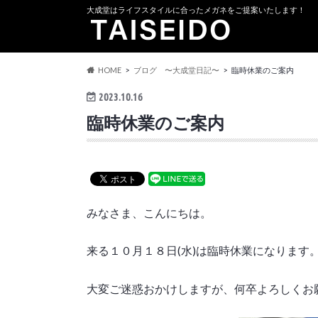
大成堂はライフスタイルに合ったメガネをご提案いたします！
HOME
ブログ 〜大成堂日記〜
臨時休業のご案内
2023.10.16
臨時休業のご案内
みなさま、こんにちは。
来る１０月１８日(水)は臨時休業になります
大変ご迷惑おかけしますが、何卒よろしくお