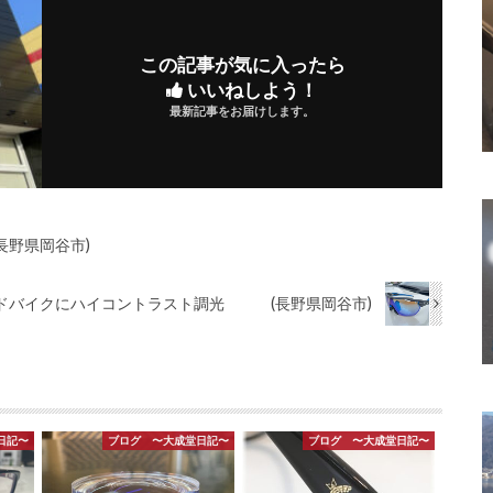
この記事が気に入ったら
いいねしよう！
最新記事をお届けします。
長野県岡谷市)
ドバイクにハイコントラスト調光 (長野県岡谷市)
日記〜
ブログ 〜大成堂日記〜
ブログ 〜大成堂日記〜