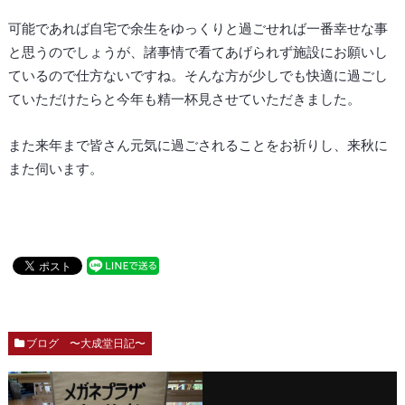
可能であれば自宅で余生をゆっくりと過ごせれば一番幸せな事
と思うのでしょうが、諸事情で看てあげられず施設にお願いし
ているので仕方ないですね。そんな方が少しでも快適に過ごし
ていただけたらと今年も精一杯見させていただきました。
また来年まで皆さん元気に過ごされることをお祈りし、来秋に
また伺います。
ブログ 〜大成堂日記〜