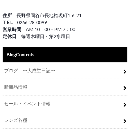
住所
長野県岡谷市長地権現町1-6-21
T E L
0266-28-0099
営業時間
AM 10：00－PM 7：00
定休日
毎週木曜日・第2水曜日
BlogContents
ブログ 〜大成堂日記〜
新商品情報
セール・イベント情報
レンズ各種