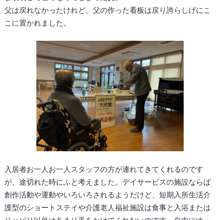
父は戻れなかったけれど、父の作った看板は戻り誇らしげにこ
こに置かれました。
入居者お一人お一人スタッフの方が連れてきてくれるのです
が、途切れた時にふと考えました。デイサービスの施設ならば
創作活動や運動やいろいろされるようだけど、短期入所生活介
護型のショートステイや介護老人福祉施設は食事と入浴または