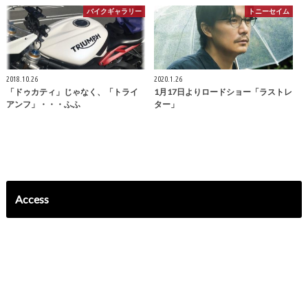
バイクギャラリー
トニーセイム
2018.10.26
2020.1.26
「ドゥカティ」じゃなく、「トライ
1月17日よりロードショー「ラストレ
アンフ」・・・ふふ
ター」
Access