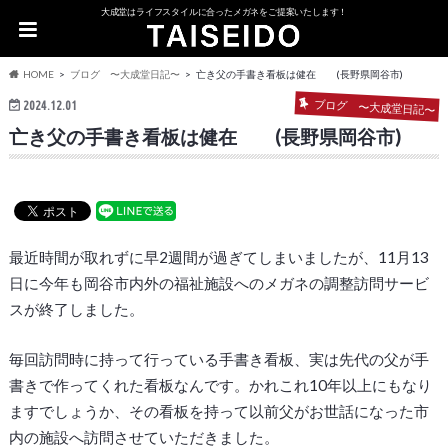
大成堂はライフスタイルに合ったメガネをご提案いたします！
HOME
ブログ 〜大成堂日記〜
亡き父の手書き看板は健在 (長野県岡谷市)
ブログ 〜大成堂日記〜
2024.12.01
亡き父の手書き看板は健在 (長野県岡谷市)
最近時間が取れずに早2週間が過ぎてしまいましたが、11月13
日に今年も岡谷市内外の福祉施設へのメガネの調整訪問サービ
スが終了しました。
毎回訪問時に持って行っている手書き看板、実は先代の父が手
書きで作ってくれた看板なんです。かれこれ10年以上にもなり
ますでしょうか、その看板を持って以前父がお世話になった市
内の施設へ訪問させていただきました。