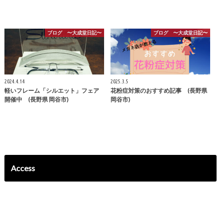
ブログ 〜大成堂日記〜
ブログ 〜大成堂日記〜
2024.4.14
2025.3.5
軽いフレーム「シルエット」フェア
花粉症対策のおすすめ記事 (長野県
開催中 (長野県 岡谷市)
岡谷市)
Access