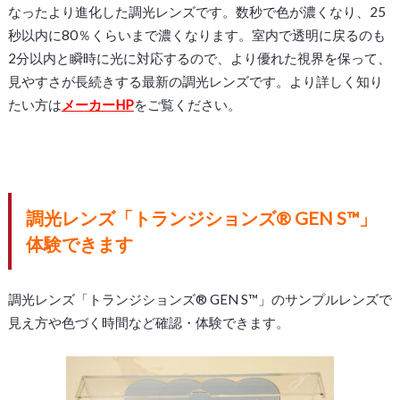
なったより進化した調光レンズです。数秒で色が濃くなり、25
秒以内に80％くらいまで濃くなります。室内で透明に戻るのも
2分以内と瞬時に光に対応するので、より優れた視界を保って、
見やすさが長続きする最新の調光レンズです。より詳しく知り
たい方は
メーカーHP
をご覧ください。
調光レンズ
「
トランジションズ
®
GEN
S
™
」
体験できます
調光レンズ「
トランジションズ
®
GEN
S
™
」のサンプルレンズで
見え方や色づく時間など確認・体験できます。