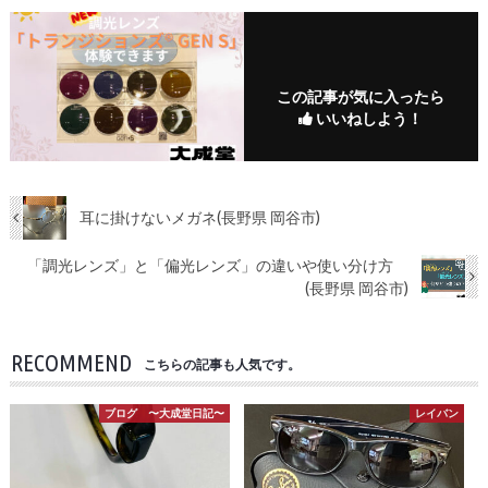
この記事が気に入ったら
いいねしよう！
耳に掛けないメガネ(長野県 岡谷市)
「調光レンズ」と「偏光レンズ」の違いや使い分け方
(長野県 岡谷市)
RECOMMEND
こちらの記事も人気です。
ブログ 〜大成堂日記〜
レイバン