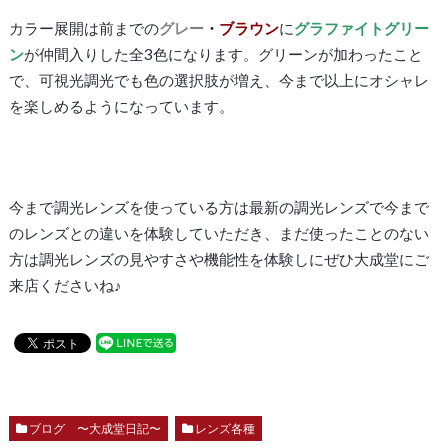
カラー展開は前までの
グレー
・
ブラウン
に
グラファイトグリー
ン
が仲間入りした全3色になります。グリーンが加わったこと
で、可視光調光でも色の選択肢が増え、今まで以上にオシャレ
を楽しめるようになっています。
今まで調光レンズを使っている方は最新の調光レンズで今まで
のレンズとの違いを体験していただき、まだ使ったことのない
方は調光レンズの見やすさや機能性を体験しにぜひ大成堂にご
来店くださいね♪
ブログ 〜大成堂日記〜
レンズ各種