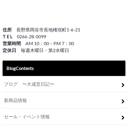
住所
長野県岡谷市長地権現町1-6-21
T E L
0266-28-0099
営業時間
AM 10：00－PM 7：00
定休日
毎週木曜日・第2水曜日
BlogContents
ブログ 〜大成堂日記〜
新商品情報
セール・イベント情報