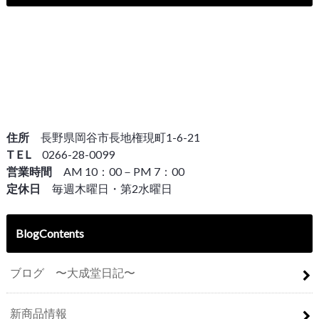
住所
長野県岡谷市長地権現町1-6-21
T E L
0266-28-0099
営業時間
AM 10：00－PM 7：00
定休日
毎週木曜日・第2水曜日
BlogContents
ブログ 〜大成堂日記〜
新商品情報