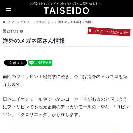
大成堂はライフスタイルに合ったメガネをご提案いたします！
HOME
ブログ 〜大成堂日記〜
海外のメガネ屋さん情報
ブログ 〜大成堂日記〜
2017.10.09
海外のメガネ屋さん情報
前回のフィリピン工場見学に続き、今回は海外のメガネ屋を紹
介します。
日本にイオンモールやでっかいヨーカー堂があるのと同じよう
にフィリピンでも地元企業のデッカいモールの「SM」「ロビン
ソン」「グロリエッタ」が存在します。