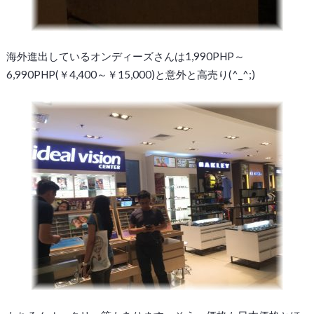
海外進出しているオンディーズさんは1,990PHP～
6,990PHP(￥4,400～￥15,000)と意外と高売り(^_^;)