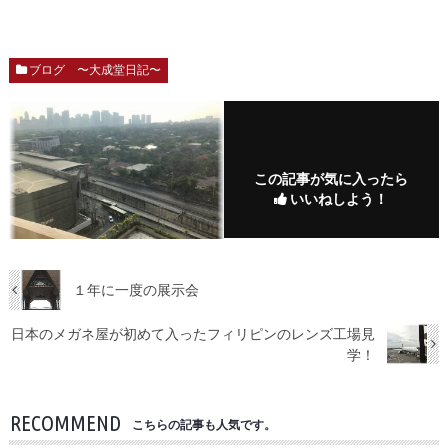
ブログ 〜大成堂日記〜
この記事が気に入ったら
いいねしよう！
１年に一度の展示会
日本のメガネ屋が初めて入ったフィリピンのレンズ工場見
学！
RECOMMEND
こちらの記事も人気です。