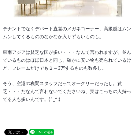
テナントでなくデパート直営のメガネコーナー、高級感はムン
ムンしてくるもののなかなか入りずらいものも。
東南アジアは貧乏な国が多い・・・なんて言われますが、並ん
でいるものはほぼ日本と同じ、確かに安い物も売られているけ
ど、フレームだけでも２～3万するものも数多し。
そう、空港の税関スタッフだってオークリーだったし。貧
乏・・・だなんて言わないでくださいね、実はこっちの人持っ
てる人も多いんです。(^_^;)