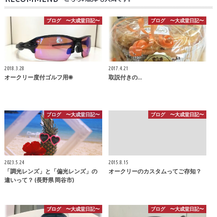
ブログ 〜大成堂日記〜
ブログ 〜大成堂日記〜
2018.3.28
2017.4.21
オークリー度付ゴルフ用☀
取説付きの…
ブログ 〜大成堂日記〜
ブログ 〜大成堂日記〜
2023.5.24
2015.8.15
「調光レンズ」と「偏光レンズ」の
オークリーのカスタムってご存知？
違いって？ (長野県 岡谷市)
ブログ 〜大成堂日記〜
ブログ 〜大成堂日記〜