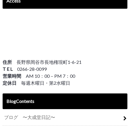
Access
住所
長野県岡谷市長地権現町1-6-21
T E L
0266-28-0099
営業時間
AM 10：00－PM 7：00
定休日
毎週木曜日・第2水曜日
BlogContents
ブログ 〜大成堂日記〜