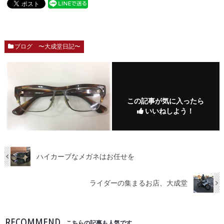
ブログ 〜大成堂日記〜
この記事が気に入ったら
いいねしよう！
ハイカーブなメガネはお任せを
ライダーの集まるお店、大成堂
RECOMMEND
こちらの記事も人気です。