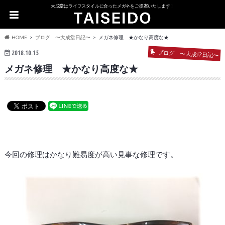
大成堂はライフスタイルに合ったメガネをご提案いたします！
HOME
ブログ 〜大成堂日記〜
メガネ修理 ★かなり高度な★
ブログ 〜大成堂日記〜
2018.10.15
メガネ修理 ★かなり高度な★
今回の修理はかなり難易度が高い見事な修理です。