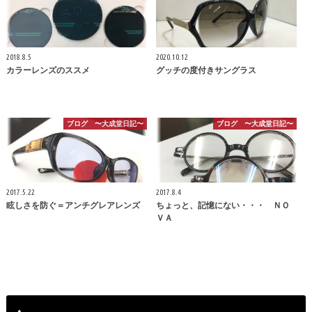
2018.8.5
2020.10.12
カラーレンズのススメ
グッチの度付きサングラス
ブログ 〜大成堂日記〜
ブログ 〜大成堂日記〜
2017.5.22
2017.8.4
眩しさを防ぐ＝アンチグレアレンズ
ちょっと、記憶にない・・・ ＮＯ
ＶＡ