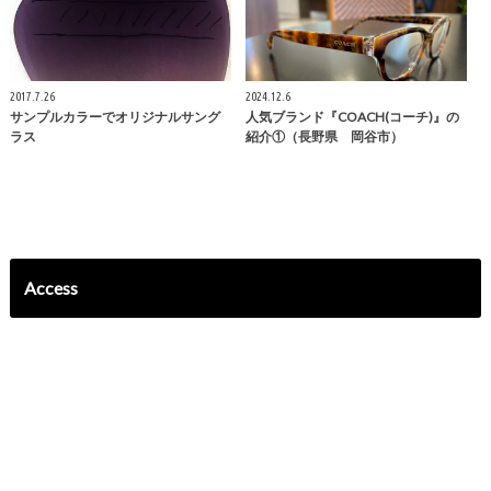
2017.7.26
2024.12.6
サンプルカラーでオリジナルサング
人気ブランド『COACH(コーチ)』の
ラス
紹介①（長野県 岡谷市）
Access