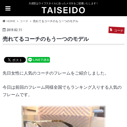
大成堂はライフスタイルに合ったメガネをご提案いたします！
HOME
コーチ
売れてるコーチのもう一つのモデル
2019.02.11
コーチ
売れてるコーチのもう一つのモデル
先日女性に人気のコーチのフレームをご紹介しました。
今日は前回のフレーム同様全国でもランキング入りする人気の
フレームです。