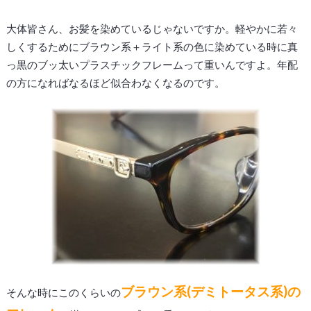
大体皆さん、お髪を染めているじゃないですか。軽やかに若々
しくするためにブラウン系＋ライト系の色に染めている時に真
っ黒のブッ太いプラスチックフレームって重いんですよ。年配
の方になればなるほど似合わなくなるのです。
ブラウン系(デミトータス系)の
そんな時にこのくらいの