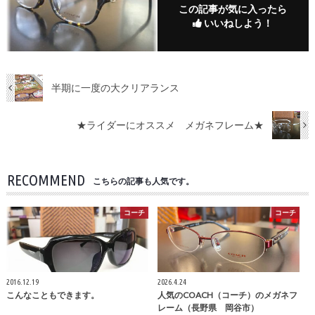
この記事が気に入ったら
いいねしよう！
半期に一度の大クリアランス
★ライダーにオススメ メガネフレーム★
RECOMMEND
こちらの記事も人気です。
コーチ
コーチ
2016.12.19
2026.4.24
こんなこともできます。
人気のCOACH（コーチ）のメガネフ
レーム（長野県 岡谷市）