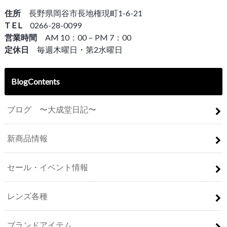
住所
長野県岡谷市長地権現町1-6-21
T E L
0266-28-0099
営業時間
AM 10：00－PM 7：00
定休日
毎週木曜日・第2水曜日
BlogContents
ブログ 〜大成堂日記〜
新商品情報
セール・イベント情報
レンズ各種
ブランドアイテム