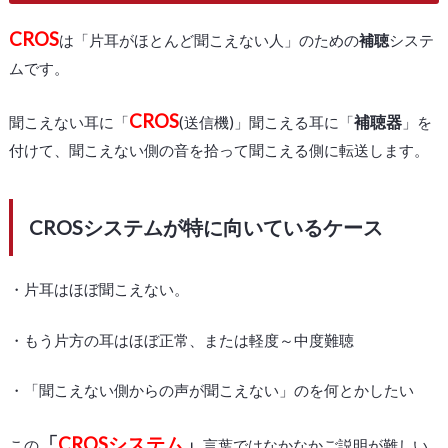
CROS
は「片耳がほとんど聞こえない人」のための
補聴
システ
ムです。
CROS
補聴器
聞こえない耳に「
(送信機)」聞こえる耳に「
」を
付けて、聞こえない側の音を拾って聞こえる側に転送します。
CROSシステムが特に向いているケース
・片耳はほぼ聞こえない。
・もう片方の耳はほぼ正常、または軽度～中度難聴
・「聞こえない側からの声が聞こえない」のを何とかしたい
「
CROSシステム
」
この
言葉ではなかなかご説明が難しい