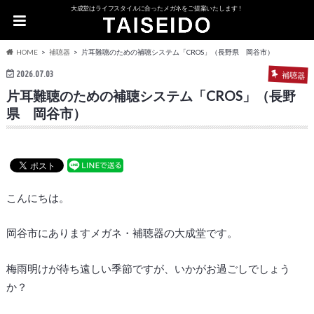
大成堂はライフスタイルに合ったメガネをご提案いたします！
HOME
補聴器
片耳難聴のための補聴システム「CROS」（長野県 岡谷市）
2026.07.03
補聴器
片耳難聴のための補聴システム「CROS」（長野
県 岡谷市）
こんにちは。
岡谷市にありますメガネ・補聴器の大成堂です。
梅雨明けが待ち遠しい季節ですが、いかがお過ごしでしょう
か？