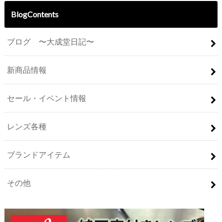
BlogContents
ブログ 〜大成堂日記〜
新商品情報
セール・イベント情報
レンズ各種
ブランドアイテム
その他