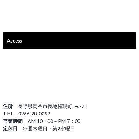
Access
住所
長野県岡谷市長地権現町1-6-21
T E L
0266-28-0099
営業時間
AM 10：00－PM 7：00
定休日
毎週木曜日・第2水曜日