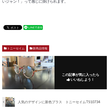
いジャン！」って感じに掛けられます。
トニーセイム
新商品情報
この記事が気に入ったら
いいねしよう！
人気のデザインに新色プラス トニーセイムTS10734