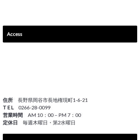
Access
住所
長野県岡谷市長地権現町1-6-21
T E L
0266-28-0099
営業時間
AM 10：00－PM 7：00
定休日
毎週木曜日・第2水曜日