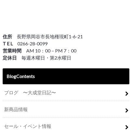
住所
長野県岡谷市長地権現町1-6-21
T E L
0266-28-0099
営業時間
AM 10：00－PM 7：00
定休日
毎週木曜日・第2水曜日
BlogContents
ブログ 〜大成堂日記〜
新商品情報
セール・イベント情報