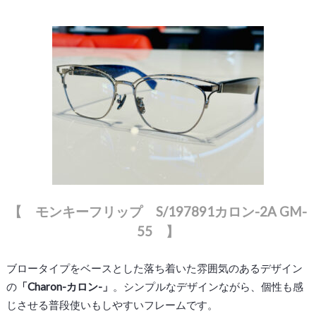
【 モンキーフリップ S/197891カロン-2A GM-
55 】
ブロータイプをベースとした落ち着いた雰囲気のあるデザイン
の
「Charon-カロン-」
。シンプルなデザインながら、個性も感
じさせる普段使いもしやすいフレームです。