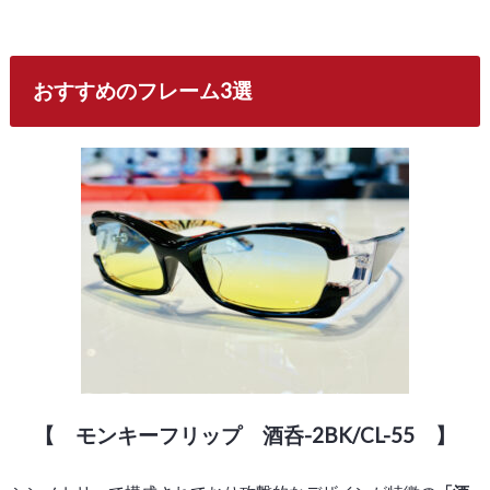
おすすめのフレーム3選
【 モンキーフリップ 酒呑-2BK/CL-55 】