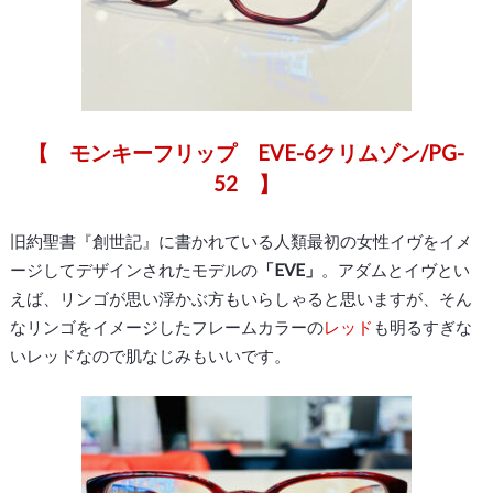
【 モンキーフリップ EVE-6クリムゾン/PG-
52 】
旧約聖書『創世記』に書かれている人類最初の女性イヴをイメ
ージしてデザインされたモデルの
「EVE」
。アダムとイヴとい
えば、リンゴが思い浮かぶ方もいらしゃると思いますが、そん
なリンゴをイメージしたフレームカラーの
レッド
も明るすぎな
いレッドなので肌なじみもいいです。