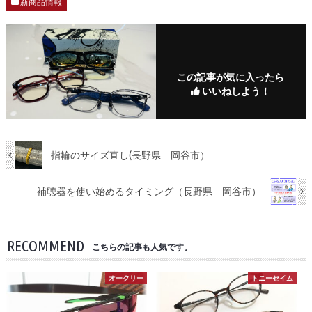
新商品情報
この記事が気に入ったら
いいねしよう！
指輪のサイズ直し(長野県 岡谷市）
補聴器を使い始めるタイミング（長野県 岡谷市）
RECOMMEND
こちらの記事も人気です。
オークリー
トニーセイム