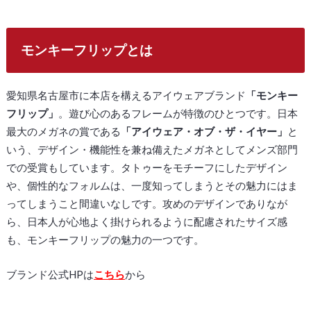
モンキーフリップとは
愛知県名古屋市に本店を構えるアイウェアブランド
「モンキー
フリップ」
。遊び心のあるフレームが特徴のひとつです。日本
最大のメガネの賞である
「アイウェア・オブ・ザ・イヤー」
と
いう、デザイン・機能性を兼ね備えたメガネとしてメンズ部門
での受賞もしています。タトゥーをモチーフにしたデザイン
や、個性的なフォルムは、一度知ってしまうとその魅力にはま
ってしまうこと間違いなしです。攻めのデザインでありなが
ら、日本人が心地よく掛けられるように配慮されたサイズ感
も、モンキーフリップの魅力の一つです。
ブランド公式HPは
こちら
から