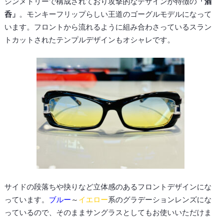
シンメトリーで構成されており攻撃的なデザインが特徴の
「酒
呑」
。モンキーフリップらしい王道のゴーグルモデルになって
います。フロントから流れるように組み合わさっているスラン
トカットされたテンプルデザインもオシャレです。
サイドの段落ちや抉りなど立体感のあるフロントデザインにな
っています。
ブルー
～
イエロー
系のグラデーションレンズにな
っているので、そのままサングラスとしてもお使いいただけま