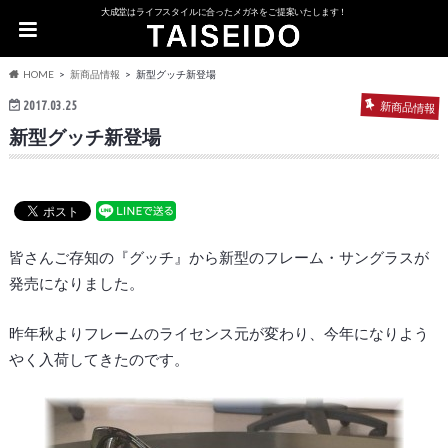
大成堂はライフスタイルに合ったメガネをご提案いたします！
HOME
新商品情報
新型グッチ新登場
2017.03.25
新商品情報
新型グッチ新登場
皆さんご存知の『グッチ』から新型のフレーム・サングラスが
発売になりました。
昨年秋よりフレームのライセンス元が変わり、今年になりよう
やく入荷してきたのです。