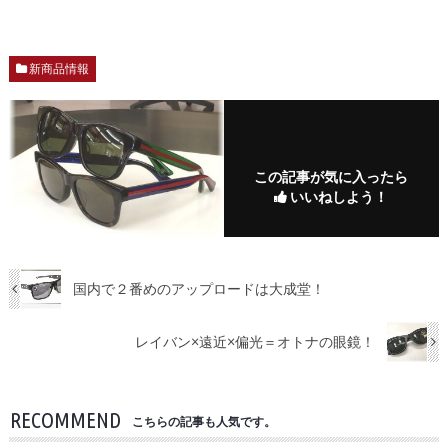
新商品情報
この記事が気に入ったら
いいねしよう！
国内で２番めのアップロードは大成堂！
レイバン×遠近×偏光＝オトナの眼鏡！
RECOMMEND
こちらの記事も人気です。