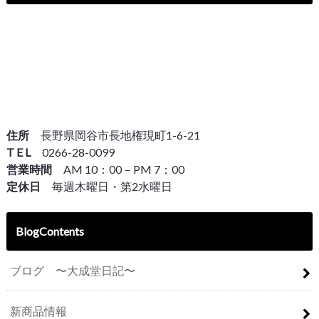
住所
長野県岡谷市長地権現町1-6-21
T E L
0266-28-0099
営業時間
AM 10：00－PM 7：00
定休日
毎週木曜日・第2水曜日
BlogContents
ブログ 〜大成堂日記〜
新商品情報