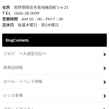
住所
長野県岡谷市長地権現町1-6-21
T E L
0266-28-0099
営業時間
AM 10：00－PM 7：00
定休日
毎週木曜日・第2水曜日
BlogContents
ブログ 〜大成堂日記〜
新商品情報
セール・イベント情報
レンズ各種
ブランドアイテム