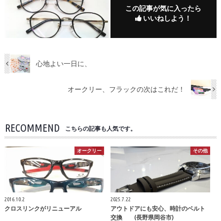
この記事が気に入ったら
いいねしよう！
心地よい一日に、
オークリー、フラックの次はこれだ！
RECOMMEND
こちらの記事も人気です。
オークリー
その他
2016.10.2
2025.7.22
クロスリンクがリニューアル
アウトドアにも安心、時計のベルト
交換 (長野県岡谷市)