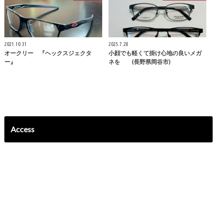
2021.10.31
2025.7.28
オークリー 『ヘックスジェクタ
小顔でも軽くて掛け心地の良いメガ
ー』
ネを (長野県岡谷市)
Access