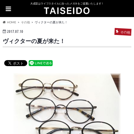
大成堂はライフスタイルに合ったメガネをご提案いたします！
HOME
その他
ヴィクターの夏が来た！
2017.07.10
その他
ヴィクターの夏が来た！