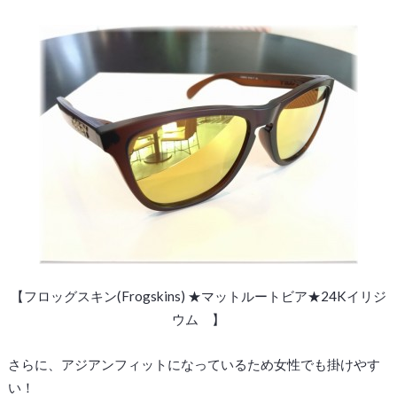
【フロッグスキン(Frogskins) ★マットルートビア★24Kイリジ
ウム 】
さらに、アジアンフィットになっているため女性でも掛けやす
い！