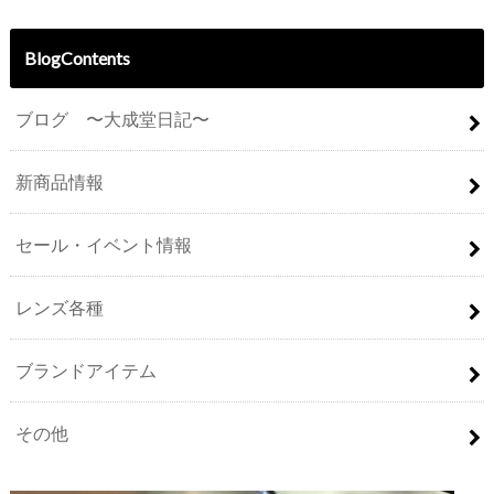
BlogContents
ブログ 〜大成堂日記〜
新商品情報
セール・イベント情報
レンズ各種
ブランドアイテム
その他