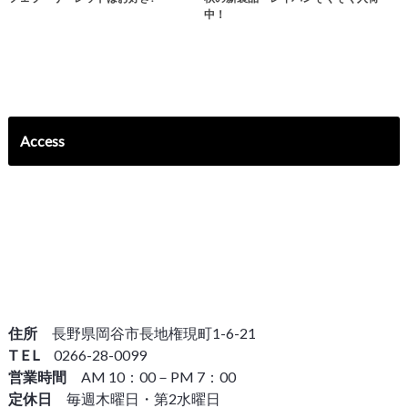
中！
Access
住所
長野県岡谷市長地権現町1-6-21
T E L
0266-28-0099
営業時間
AM 10：00－PM 7：00
定休日
毎週木曜日・第2水曜日