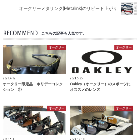
オークリーメタリンク(Metalink)のリピート上がり
RECOMMEND
こちらの記事も人気です。
オークリー
オークリー
2021.4.12
2021.5.25
オークリー限定品 ホリデーコレク
Oakley（オークリー）のスポーツに
ション ①
オススメのレンズ
オークリー
オークリー
2016.5.3
2024.12.10