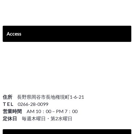
Access
住所
長野県岡谷市長地権現町1-6-21
T E L
0266-28-0099
営業時間
AM 10：00－PM 7：00
定休日
毎週木曜日・第2水曜日