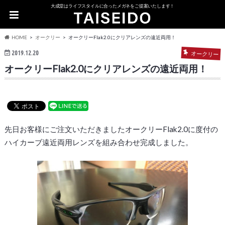
大成堂はライフスタイルに合ったメガネをご提案いたします！
HOME
オークリー
オークリーFlak2.0にクリアレンズの遠近両用！
2019.12.20
オークリー
オークリーFlak2.0にクリアレンズの遠近両用！
先日お客様にご注文いただきましたオークリーFlak2.0に度付の
ハイカーブ遠近両用レンズを組み合わせ完成しました。