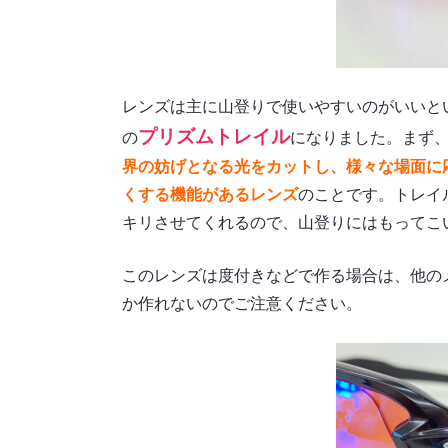
レンズは主に山登りで使いやすいのがいいと
プリズムトレイル
の
になりました。まず
界の妨げとなる光をカットし、様々な場面に
くする機能があるレンズ
のことです。トレイ
キリさせてくれるので、山登りにはもってこ
このレンズは度付きなどで作る場合は、他の
か作れないのでご注意ください。