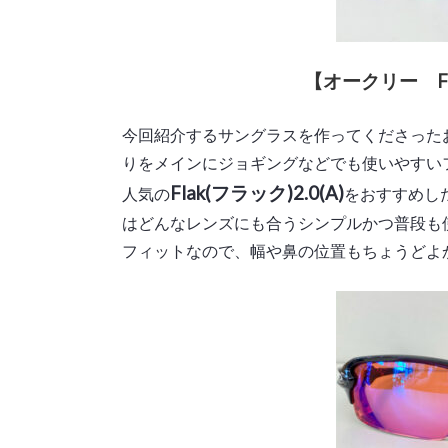
【オークリー Flak
今回紹介するサングラスを作ってくださった
りをメインにジョギングなどでも使いやすい
Flak(フラック)2.0(A)
人気の
をおすすめした
はどんなレンズにも合うシンプルかつ普段も
フィットなので、幅や鼻の位置もちょうどよ