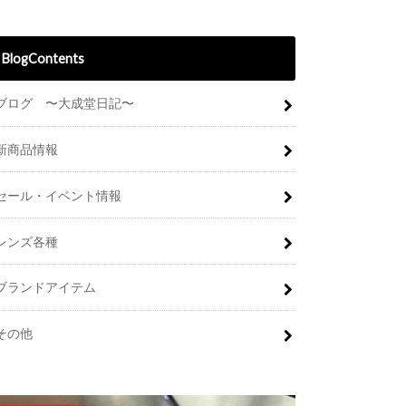
BlogContents
ブログ 〜大成堂日記〜
新商品情報
セール・イベント情報
レンズ各種
ブランドアイテム
その他