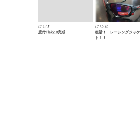
2015.7.11
2017.5.22
度付Flak2.0完成
復活！ レーシングジャケ
ト！！