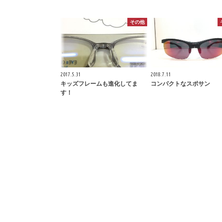
その他
2017.5.31
2018.7.11
キッズフレームも進化してま
コンパクトなスポサン
す！