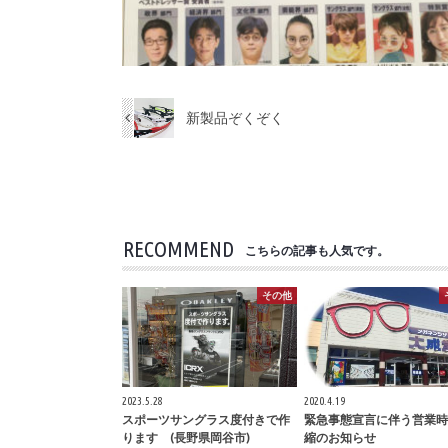
新製品ぞくぞく
RECOMMEND
こちらの記事も人気です。
その他
2023.5.28
2020.4.19
スポーツサングラス度付きで作
緊急事態宣言に伴う営業時
ります (長野県岡谷市)
縮のお知らせ