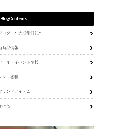
BlogContents
ブログ 〜大成堂日記〜
新商品情報
セール・イベント情報
レンズ各種
ブランドアイテム
その他