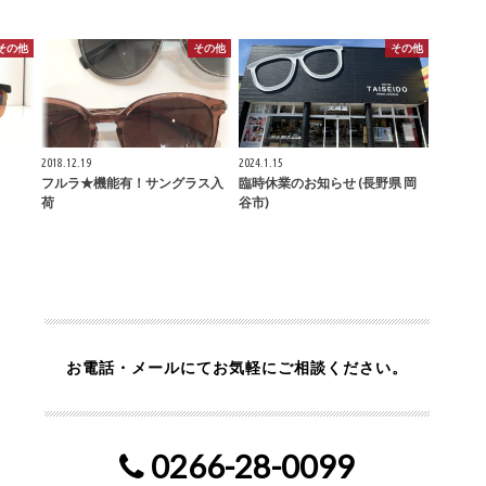
その他
その他
その他
2018.12.19
2024.1.15
フルラ★機能有！サングラス入
臨時休業のお知らせ (長野県 岡
荷
谷市)
お電話・メールにてお気軽にご相談ください。
0266-28-0099