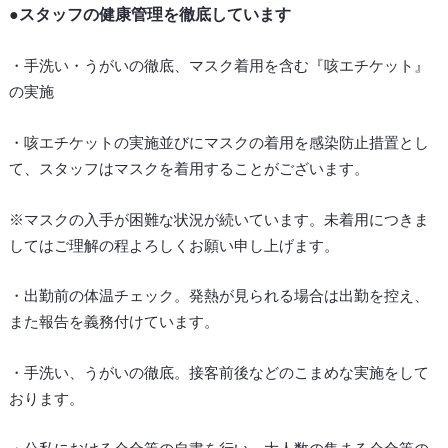
●スタッフの健康管理を徹底しています
・手洗い・うがいの徹底、マスク着用を含む『咳エチケット』
の実施
・咳エチケットの実施並びにマスクの着用を感染防止措置とし
て、スタッフはマスクを着用することがございます。
※マスクの入手が困難な状況が続いています。未着用につきま
してはご理解の程よろしくお願い申し上げます。
・出勤前の体温チェック。発熱が見られる場合は出勤を控え、
また報告を義務付けています。
・手洗い、うがいの徹底。接客前後などのこまめな実施をして
おります。