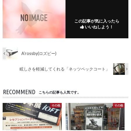
この記事が気に入ったら
いいねしよう！
A’rossby(ロズビー)
眩しさを軽減してくれる「ネッツペックコート」
RECOMMEND
こちらの記事も人気です。
その他
その他