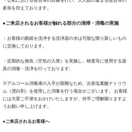
・公私における会合等の自粛を行い、大人数の集まる会合等の
参加を控えております。
●ご来店されるお客様が触れる部分の清掃・消毒の実施
・お客様の眼鏡を洗浄する洗浄器の水は可能な限り新しいもの
に交換しております。
・定期的な換気（空気の入替）を実施し、検査等に使用する器
具の消毒・洗浄を行っております。
※アルコール消毒液の入手が困難なため、次亜塩素酸ナトリウ
ム（漂白剤）を使用した消毒を行う場合がございます。 お客様
には大変ご不便をおかけいたしますが、何卒ご理解賜りますよ
うお願い申し上げます。
●ご来店されるお客様へ