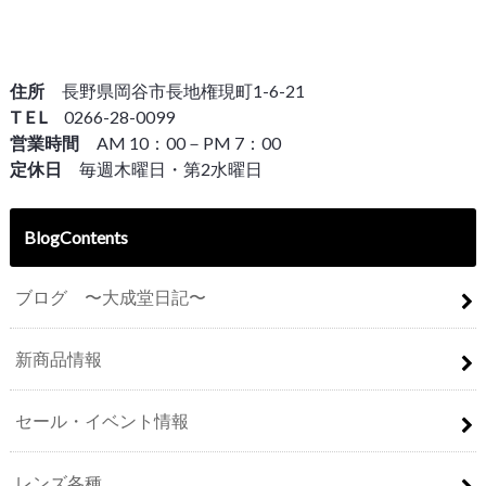
住所
長野県岡谷市長地権現町1-6-21
T E L
0266-28-0099
営業時間
AM 10：00－PM 7：00
定休日
毎週木曜日・第2水曜日
BlogContents
ブログ 〜大成堂日記〜
新商品情報
セール・イベント情報
レンズ各種