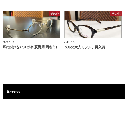
その他
その他
2025.4.18
2015.2.23
耳に掛けないメガネ(長野県 岡谷市)
ジルの大人モデル、再入荷！
Access