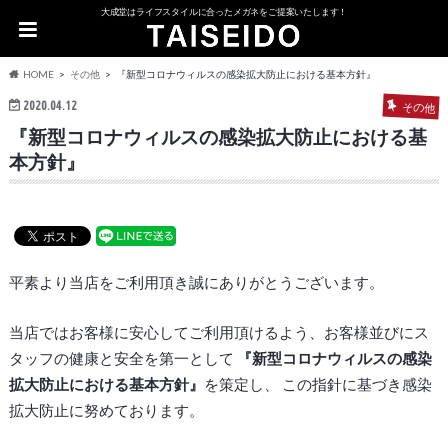
大成堂はライフスタイルに合ったメガネをご提案いたします！
HOME
その他
『新型コロナウィルスの感染拡大防止における基本方針』
2020.04.12
その他
『新型コロナウィルスの感染拡大防止における基
本方針』
平素より当店をご利用頂き誠にありがとうございます。
当店ではお客様に安心してご利用頂けるよう、お客様並びにス
タッフの健康と安全を第一として
『新型コロナウィルスの感染
拡大防止における
基本方針』
を策定し、 この指針に基づき感染
拡大防止に努めております。