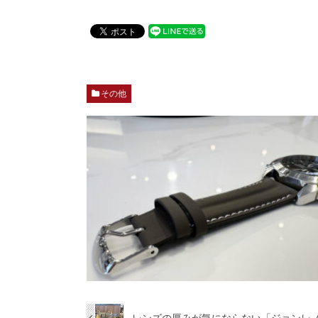
その他
レンズの厚みが気にならない「ジョンレ