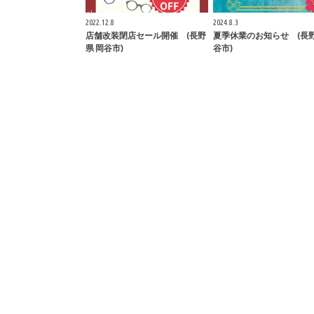
2022.12.8
2024.8.3
店舗改装閉店セール開催 (長野
夏季休業のお知らせ (長野
県 岡谷市)
谷市)