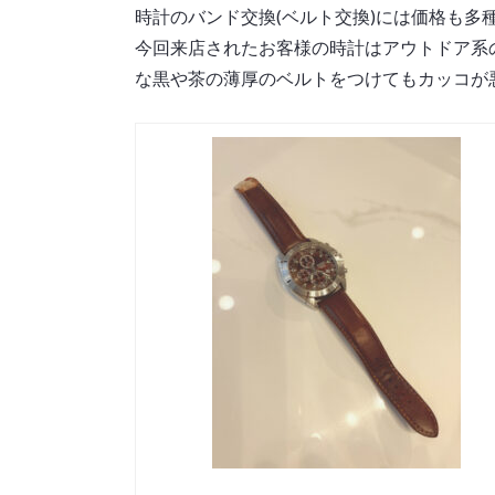
時計のバンド交換(ベルト交換)には価格も多
今回来店されたお客様の時計はアウトドア系
な黒や茶の薄厚のベルトをつけてもカッコが