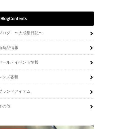
BlogContents
ブログ 〜大成堂日記〜
新商品情報
セール・イベント情報
レンズ各種
ブランドアイテム
その他