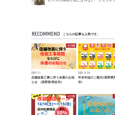
RECOMMEND
こちらの記事も人気です。
その他
2023.3.1
2022.12.24
店舗改装工事に伴う休業のお知
年末年始のご案内 (長野県
らせ (長野県 岡谷市)
市)
その他