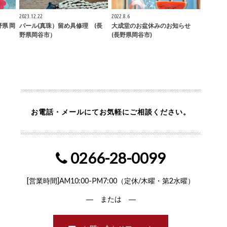
2023.12.22
2022.8.6
県 岡
パール(真珠）留め具修理 (長
大成堂のお盆休みのお知らせ
野県岡谷市）
(長野県岡谷市)
お電話・メールにてお気軽にご相談ください。
0266-28-0099
[営業時間]AM10:00-PM7:00（定休/木曜・第2水曜）
― または ―