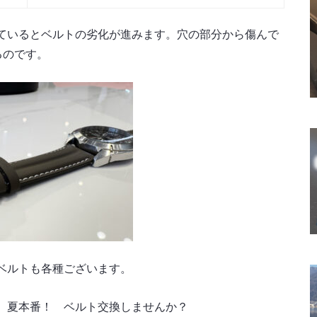
ているとベルトの劣化が進みます。穴の部分から傷んで
るのです。
ベルトも各種ございます。
。夏本番！ ベルト交換しませんか？