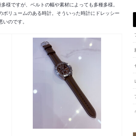
種多様ですが、ベルトの幅や素材によっても多種多様。
のボリュームのある時計。そういった時計にドレッシー
悪いのです。