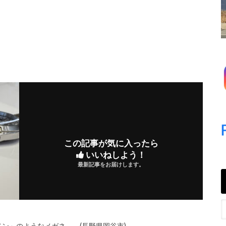
この記事が気に入ったら
いいねしよう！
最新記事をお届けします。
ノン」のようなメガネ (長野県岡谷市)