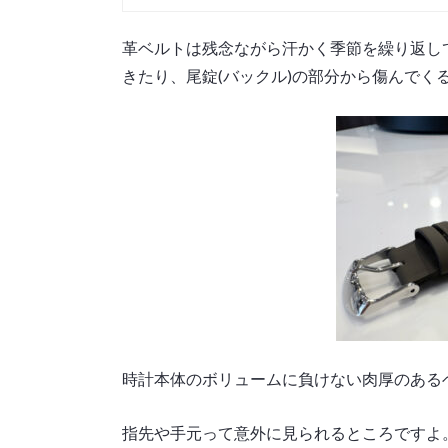
革ベルトは残念ながら汗かく季節を繰り返し
きたり、尾錠(バックル)の部分から傷んでく
時計本体のボリュームに負けない肉厚のある
指先や手元って意外に見られるところですよ