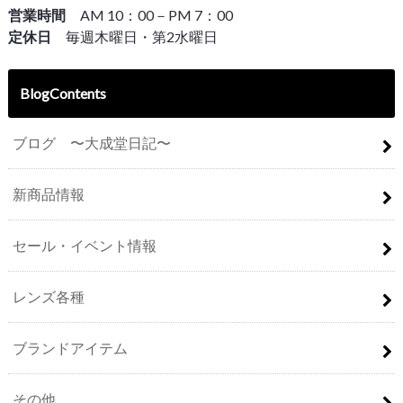
営業時間
AM 10：00－PM 7：00
定休日
毎週木曜日・第2水曜日
BlogContents
ブログ 〜大成堂日記〜
新商品情報
セール・イベント情報
レンズ各種
ブランドアイテム
その他