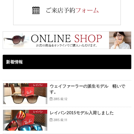
新着情報
レイバン
ウェイファーラーの派生モデル 軽いで
す。
2015.02.12
レイバン
レイバン2015モデル入荷しました
2015.02.11