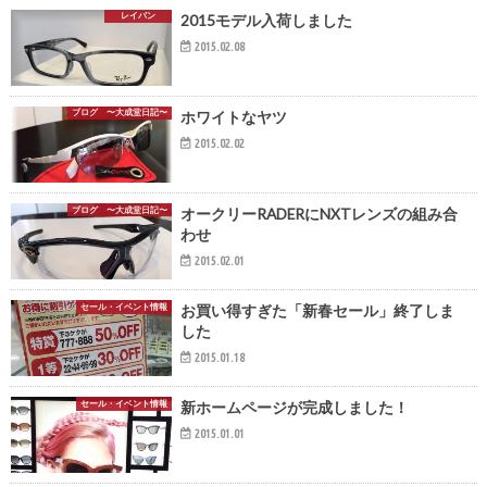
レイバン
2015モデル入荷しました
2015.02.08
ブログ 〜大成堂日記〜
ホワイトなヤツ
2015.02.02
ブログ 〜大成堂日記〜
オークリーRADERにNXTレンズの組み合
わせ
2015.02.01
セール・イベント情報
お買い得すぎた「新春セール」終了しま
した
2015.01.18
セール・イベント情報
新ホームページが完成しました！
2015.01.01