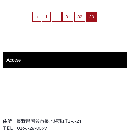
<
1
…
81
82
83
Access
住所
長野県岡谷市長地権現町1-6-21
T E L
0266-28-0099