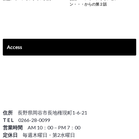
ン・・・からの第２話
Access
住所
長野県岡谷市長地権現町1-6-21
T E L
0266-28-0099
営業時間
AM 10：00－PM 7：00
定休日
毎週木曜日・第2水曜日