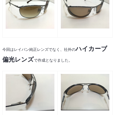
ハイカーブ
今回はレイバン純正レンズでなく、社外の
偏光レンズ
で作成となりました。