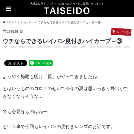
大成堂はライフスタイルに合ったメガネをご提案いたします！
HOME
レイバン
ウチならできるレイバン度付きハイカーブ－③
2020.08.03
レイバン
ウチならできるレイバン度付きハイカーブ－③
ようやく梅雨も明け「夏」がやってきましたね。
とはいうもののコロナのせいで今年の夏は思いっきり外出がで
きなくなりそうな…
でも必要なものはねー
という事で今回もレイバンの度付きレンズのお話です。