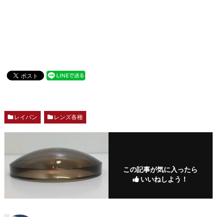
レイバン
レンズ各種
この記事が気に入ったら
いいねしよう！