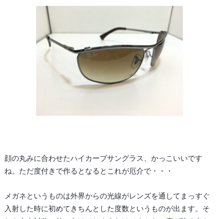
顔の丸みに合わせたハイカーブサングラス、かっこいいです
ね。ただ度付きで作るとなるとこれが厄介で・・・
メガネというものは外界からの光線がレンズを通してまっすぐ
入射した時に初めてきちんとした度数というものが出ます。そ