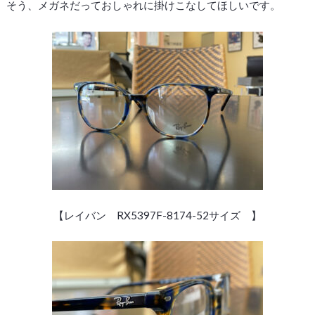
そう、メガネだっておしゃれに掛けこなしてほしいです。
【レイバン RX5397F-8174-52サイズ 】