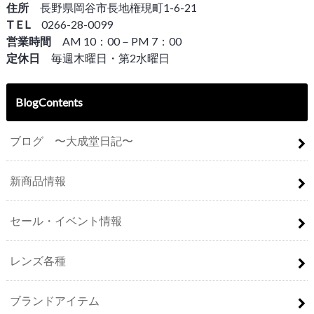
住所
長野県岡谷市長地権現町1-6-21
T E L
0266-28-0099
営業時間
AM 10：00－PM 7：00
定休日
毎週木曜日・第2水曜日
BlogContents
ブログ 〜大成堂日記〜
新商品情報
セール・イベント情報
レンズ各種
ブランドアイテム