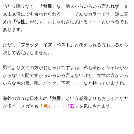
当たり障りなく、
「無難」
な、他人からいろいろ言われず、ま
ぁまぁ何にでも合わせられる・・・そんなカラーです。逆に言
えば
「個性」
がなく、おしゃれさに欠ける・・・という色でも
あります。
ただし
「ブラック イズ ベスト」
と考えられる方もいるから
決して否定はしません。
男性より女性の方がおしゃれですよね。私も全然オシャレがわ
からない人間ですからいろいろ言えないけど、女性の方がいろ
いろな色の服、靴、バック、下着・・・など持っていますね。
海外の方々は日本人の
「無難」
という感覚よりもおしゃれな方
が多く、メガネも
「色」
・・・
「彩」
を気にされます。