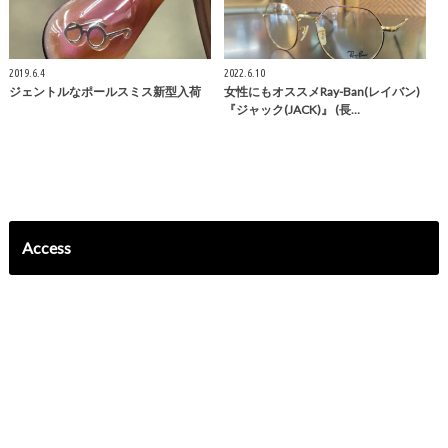
2019.6.4
2022.6.10
ジェントルなポールスミス新型入荷
女性にもオススメRay-Ban(レイバン)
『ジャック(JACK)』 (長…
Access