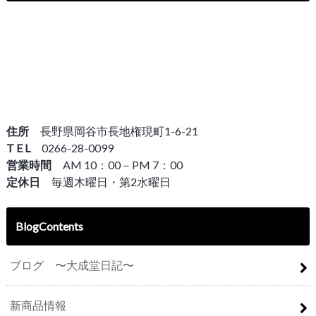
住所
長野県岡谷市長地権現町1-6-21
T E L
0266-28-0099
営業時間
AM 10：00－PM 7：00
定休日
毎週木曜日・第2水曜日
BlogContents
ブログ 〜大成堂日記〜
新商品情報