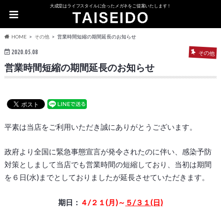
大成堂はライフスタイルに合ったメガネをご提案いたします！
HOME
その他
営業時間短縮の期間延長のお知らせ
2020.05.08
その他
営業時間短縮の期間延長のお知らせ
平素は当店をご利用いただき誠にありがとうございます。
政府より全国に緊急事態宣言が発令されたのに伴い、感染予防
対策としまして当店でも営業時間の短縮しており、当初は期間
を６日(水)までとしておりましたが延長させていただきます。
期日：
４/２１(月)～
５/３１(日)