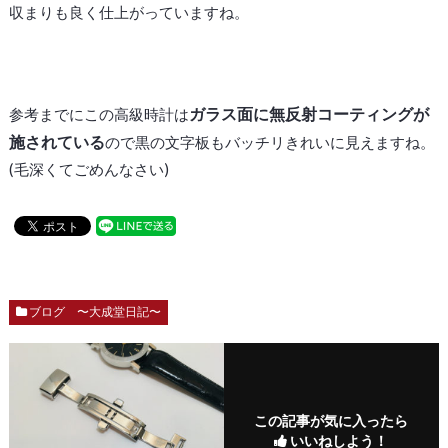
収まりも良く仕上がっていますね。
ガラス面に無反射コーティングが
参考までにこの高級時計は
施されている
ので黒の文字板もバッチリきれいに見えますね。
(毛深くてごめんなさい)
ブログ 〜大成堂日記〜
この記事が気に入ったら
いいねしよう！