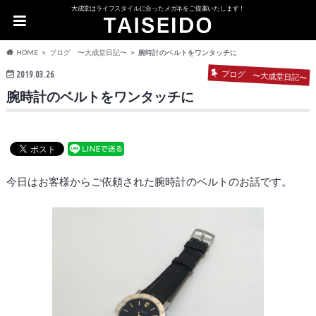
大成堂はライフスタイルに合ったメガネをご提案いたします！
HOME
ブログ 〜大成堂日記〜
腕時計のベルトをワンタッチに
ブログ 〜大成堂日記〜
2019.03.26
腕時計のベルトをワンタッチに
今日はお客様からご依頼された腕時計のベルトのお話です。