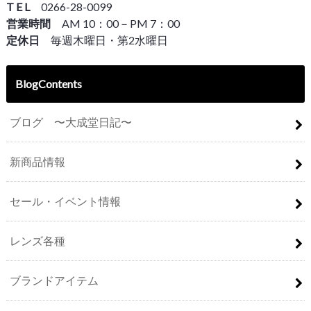
T E L
0266-28-0099
営業時間
AM 10：00－PM 7：00
定休日
毎週木曜日・第2水曜日
BlogContents
ブログ 〜大成堂日記〜
新商品情報
セール・イベント情報
レンズ各種
ブランドアイテム