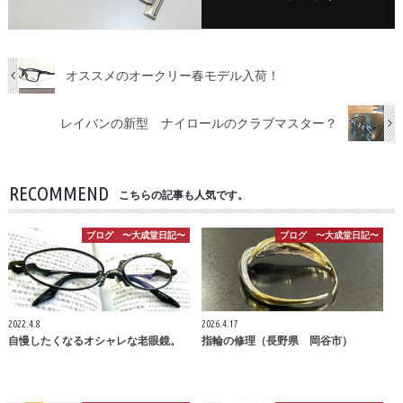
オススメのオークリー春モデル入荷！
レイバンの新型 ナイロールのクラブマスター？
RECOMMEND
こちらの記事も人気です。
ブログ 〜大成堂日記〜
ブログ 〜大成堂日記〜
2022.4.8
2026.4.17
自慢したくなるオシャレな老眼鏡。
指輪の修理（長野県 岡谷市）