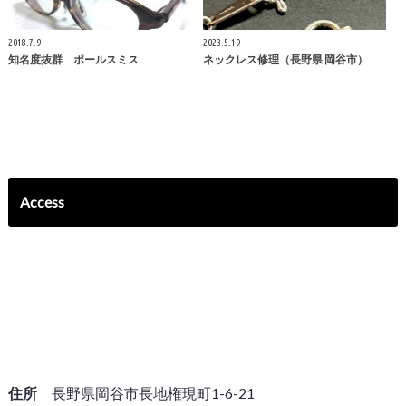
2018.7.9
2023.5.19
知名度抜群 ポールスミス
ネックレス修理（長野県 岡谷市）
Access
住所
長野県岡谷市長地権現町1-6-21