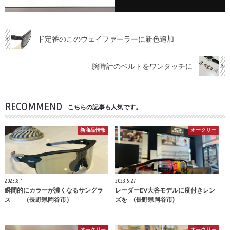
ド定番のこのウェイファーラーに新色追加
腕時計のベルトをワンタッチに
RECOMMEND
こちらの記事も人気です。
新商品情報
オークリー
2023.8.1
2023.5.27
瞬間的にカラーが濃くなるサングラ
レーダーEV大谷モデルに度付きレン
ス （長野県岡谷市）
ズを (長野県岡谷市)
オークリー
オークリー