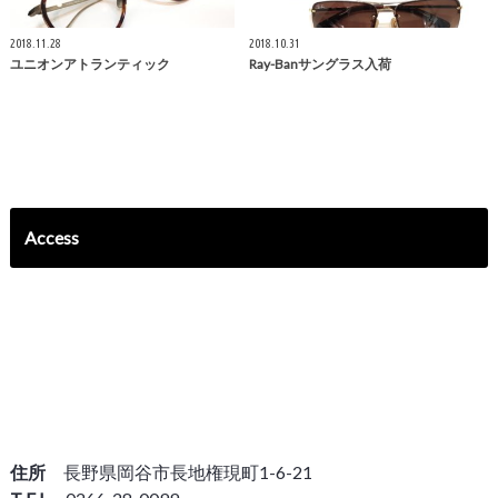
2018.11.28
2018.10.31
ユニオンアトランティック
Ray-Banサングラス入荷
Access
住所
長野県岡谷市長地権現町1-6-21