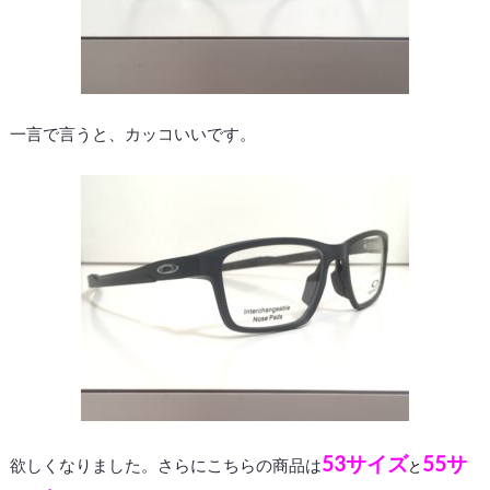
一言で言うと、カッコいいです。
53サイズ
55サ
欲しくなりました。さらにこちらの商品は
と