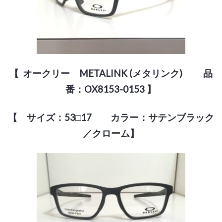
【 オークリー METALINK (メタリンク) 品
番：OX8153-0153 】
【 サイズ：53□17 カラー：サテンブラック
／クローム】