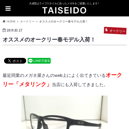
大成堂はライフスタイルに合ったメガネをご提案いたします！
HOME
オークリー
オススメのオークリー春モデル入荷！
2019.03.27
オークリー
オススメのオークリー春モデル入荷！
オーク
最近同業のメガネ屋さんのweb上によく出てきている
リー「メタリンク」
当店にも入荷してきました。