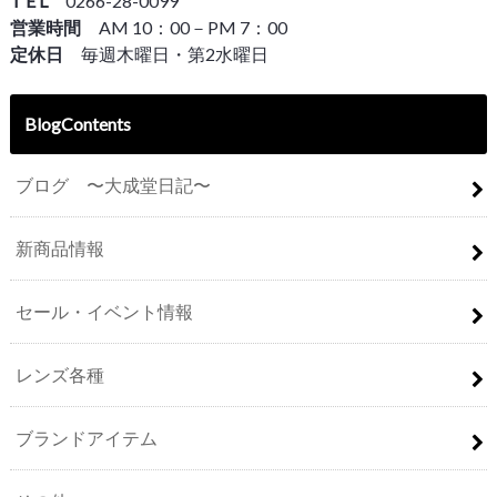
T E L
0266-28-0099
営業時間
AM 10：00－PM 7：00
定休日
毎週木曜日・第2水曜日
BlogContents
ブログ 〜大成堂日記〜
新商品情報
セール・イベント情報
レンズ各種
ブランドアイテム