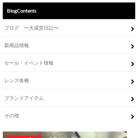
BlogContents
ブログ 〜大成堂日記〜
新商品情報
セール・イベント情報
レンズ各種
ブランドアイテム
その他