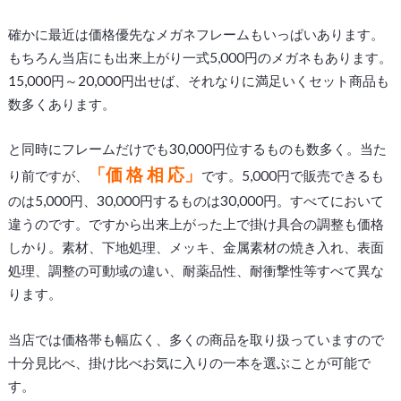
確かに最近は価格優先なメガネフレームもいっぱいあります。
もちろん当店にも出来上がり一式5,000円のメガネもあります。
15,000円～20,000円出せば、それなりに満足いくセット商品も
数多くあります。
と同時にフレームだけでも30,000円位するものも数多く。当た
「価 格 相 応」
り前ですが、
です。5,000円で販売できるも
のは5,000円、30,000円するものは30,000円。すべてにおいて
違うのです。ですから出来上がった上で掛け具合の調整も価格
しかり。素材、下地処理、メッキ、金属素材の焼き入れ、表面
処理、調整の可動域の違い、耐薬品性、耐衝撃性等すべて異な
ります。
当店では価格帯も幅広く、多くの商品を取り扱っていますので
十分見比べ、掛け比べお気に入りの一本を選ぶことが可能で
す。