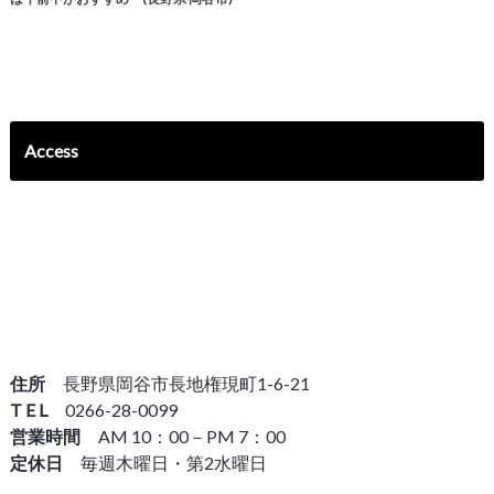
Access
住所
長野県岡谷市長地権現町1-6-21
T E L
0266-28-0099
営業時間
AM 10：00－PM 7：00
定休日
毎週木曜日・第2水曜日