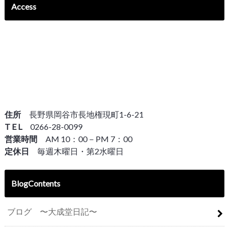
Access
住所
長野県岡谷市長地権現町1-6-21
T E L
0266-28-0099
営業時間
AM 10：00－PM 7：00
定休日
毎週木曜日・第2水曜日
BlogContents
ブログ 〜大成堂日記〜