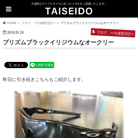
大成堂はライフスタイルに合ったメガネをご提案いたします！
HOME
ブログ 〜大成堂日記〜
プリズムブラックイリジウムなオークリー
ブログ 〜大成堂日記〜
2018.05.24
プリズムブラックイリジウムなオークリー
昨日に引き続きこちらもご紹介します。