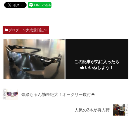
ブログ 〜大成堂日記〜
この記事が気に入ったら
いいねしよう！
奈緒ちゃん効果絶大！オークリー度付☀
人気の2本が再入荷