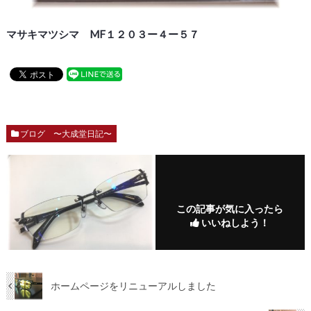
マサキマツシマ MF１２０３ー４ー５７
ブログ 〜大成堂日記〜
この記事が気に入ったら
いいねしよう！
ホームページをリニューアルしました