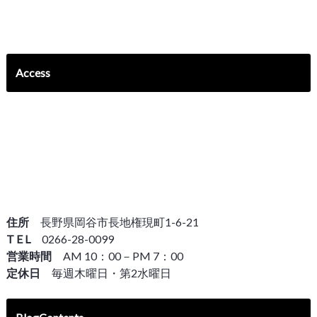
Access
住所
長野県岡谷市長地権現町1-6-21
T E L
0266-28-0099
営業時間
AM 10：00－PM 7：00
定休日
毎週木曜日・第2水曜日