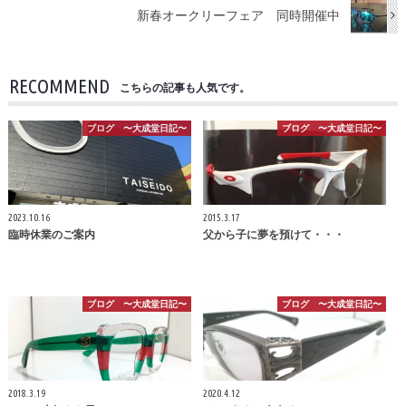
新春オークリーフェア 同時開催中
RECOMMEND
こちらの記事も人気です。
ブログ 〜大成堂日記〜
ブログ 〜大成堂日記〜
2023.10.16
2015.3.17
臨時休業のご案内
父から子に夢を預けて・・・
ブログ 〜大成堂日記〜
ブログ 〜大成堂日記〜
2018.3.19
2020.4.12