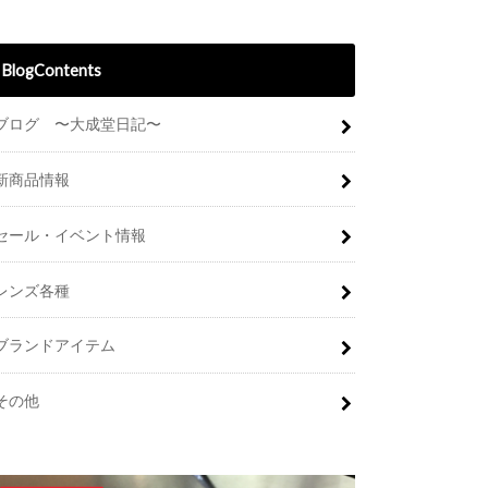
BlogContents
ブログ 〜大成堂日記〜
新商品情報
セール・イベント情報
レンズ各種
ブランドアイテム
その他