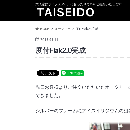
大成堂はライフスタイルに合ったメガネをご提案いたします！
HOME
オークリー
度付Flak2.0完成
2015.07.11
度付Flak2.0完成
先日お客様よりご注文いただいたオークリーの新
できました。
シルバーのフレームにアイスイリジウムの組