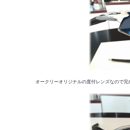
オークリーオリジナルの度付レンズなので完