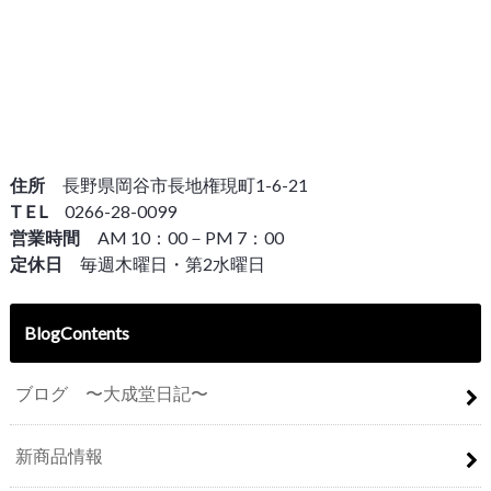
住所
長野県岡谷市長地権現町1-6-21
T E L
0266-28-0099
営業時間
AM 10：00－PM 7：00
定休日
毎週木曜日・第2水曜日
BlogContents
ブログ 〜大成堂日記〜
新商品情報