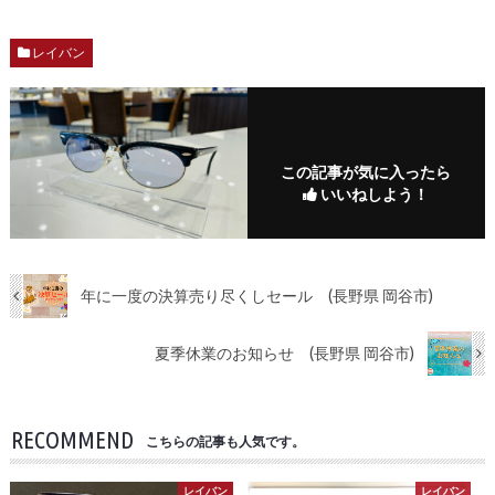
レイバン
この記事が気に入ったら
いいねしよう！
年に一度の決算売り尽くしセール (長野県 岡谷市)
夏季休業のお知らせ (長野県 岡谷市)
RECOMMEND
こちらの記事も人気です。
レイバン
レイバン