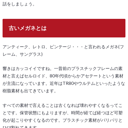
話をしましょう。
古いメガネとは
アンティーク、レトロ、ビンテージ・・・と言われるメガネ(フ
レーム、サングラス)
響きはカッコイイですね。一昔前のプラスチックフレームの素
材と言えばセルロイド、80年代頃からかアセテートという素材
が主流になっています。近年はTR80やウルテムといったような
樹脂素材も出てきています。
すべての素材で言えることは古くなれば壊れやすくなるってこ
とです。保管状態にもよりますが、時間が経てば経つほど可塑
化が起こりやすくなるのです。プラスチック素材がパリパリと
ひび割れてきます。