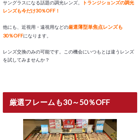
サングラスになる話題の調光レンズ。
トランジションズの調光
レンズも今だけ30％OFF！
薄型単焦点レンズも
他にも、近視用・遠視用などの
厳選
30％OFF
になります。
レンズ交換のみの可能です。この機会にいつもとは違うレンズ
を試してみませんか？
厳選フレームも30～50％OFF