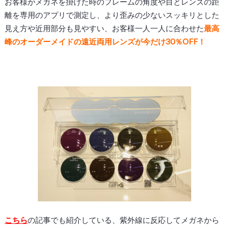
お客様がメガネを掛けた時のフレームの角度や目とレンズの距
離を専用のアプリで測定し、より歪みの少ないスッキリとした
見え方や近用部分も見やすい、お客様一人一人に合わせた
最高
峰のオーダーメイドの遠近両用レンズが今だけ30％OFF！
こちら
の記事でも紹介している、紫外線に反応してメガネから