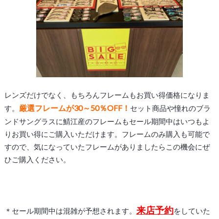
レンズだけでなく、もちろんフレームもお買い得価格になりま
厳選フレームが30～50％OFF！
す。
セット商品や憧れのブラ
ンドサングラスに鯖江産のフレームもセール期間中はいつもよ
りお買い得にご購入いただけます。フレームのみ購入も可能で
すので、気になっていたフレームがありましたらこの機会にぜ
ひご購入ください。
来店予約
＊セール期間中は混雑が予想されます。
をしていた