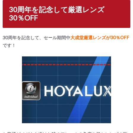
30周年を記念して厳選レンズ
30％OFF
30周年を記念して、セール期間中
大成堂厳選レンズが30％OFF
です！