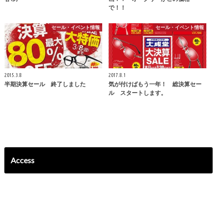
で！！
セール・イベント情報
セール・イベント情報
2015.3.8
2017.8.1
半期決算セール 終了しました
気が付けばもう一年！ 総決算セー
ル スタートします。
Access