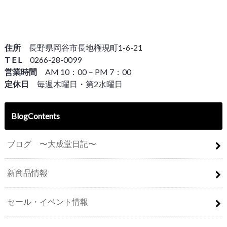
住所
長野県岡谷市長地権現町1-6-21
T E L
0266-28-0099
営業時間
AM 10：00－PM 7：00
定休日
毎週木曜日・第2水曜日
BlogContents
ブログ 〜大成堂日記〜
新商品情報
セール・イベント情報