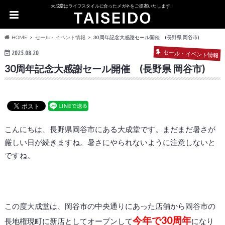
大成堂はライフスタイルに合ったメガネをご提案いたします！
HOME
セール・イベント情報
30周年記念大感謝セール開催 (長野県 岡谷市)
2025.08.20
セール・イベント情報
30周年記念大感謝セール開催 (長野県 岡谷市)
こんにちは、長野県岡谷市にある大成堂です。まだまだ暑さが
厳しい日が続きますね。暑さにやられないように注意しないと
ですね。
この度大成堂は、岡谷市の中央通りにあった店舗から岡谷市の
今年で30周年
長地権現町に新店としてオープンして
になり