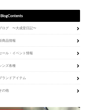
BlogContents
ブログ 〜大成堂日記〜
新商品情報
セール・イベント情報
レンズ各種
ブランドアイテム
その他