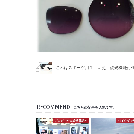
これはスポーツ用？ いえ、調光機能付
RECOMMEND
こちらの記事も人気です。
ブログ 〜大成堂日記〜
バイクギャ